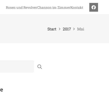
Rosen und Revolver
Chanson im Zimmer
Kontakt
Start
2017
Mai
ge