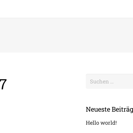
7
Suchen
nach:
Neueste Beiträ
Hello world!